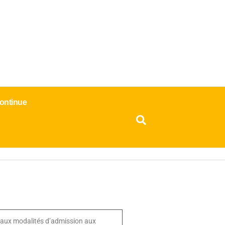
ontinue
if aux modalités d’admission aux