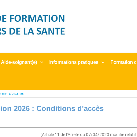
 Aide-soignant(e)
Informations pratiques
Formation c
tions d’accès
tion 2026 : Conditions d'accès
(Article 11 de l’Arrêté du 07/04/2020 modifié relat