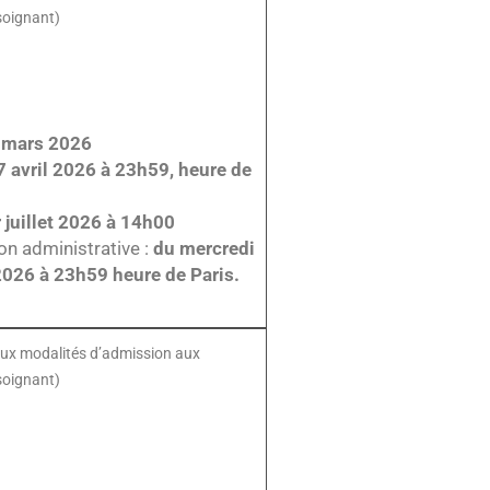
soignant)
0 mars 2026
7 avril 2026 à 23h59, heure de
 juillet 2026 à 14h00
on administrative :
du mercredi
 2026 à 23h59 heure de Paris.
f aux modalités d’admission aux
soignant)