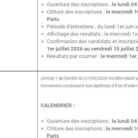
Ouverture des inscriptions :
le lundi 0
Clôture des inscriptions :
le mercredi 1
Paris
Période d’entretiens : du lundi 1er juin
Affichage des résultats : le mercredi 1e
Confirmation des candidats et inscripti
1er juillet 2026 au vendredi 10 juille
Résultats par courrier :
le mercredi 1er
(Article 1 de l’Arrêté du 07/04/2020 modifié relati
formations conduisant aux diplômes d’État d’aide-
CALENDRIER :
Ouverture des inscriptions :
le lundi 0
Clôture des inscriptions :
le mercredi 1
Paris